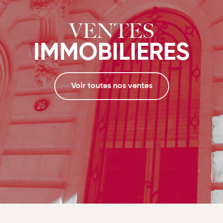
VENTES
IMMOBILIERES
Voir toutes nos ventes