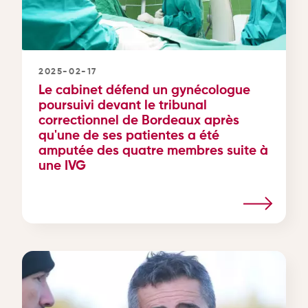
2025-02-17
Le cabinet défend un gynécologue
poursuivi devant le tribunal
correctionnel de Bordeaux après
qu'une de ses patientes a été
amputée des quatre membres suite à
une IVG