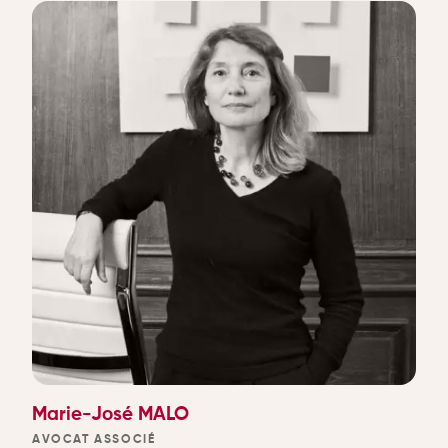
Marie-José MALO
AVOCAT ASSOCIÉ