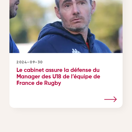
2024-09-30
Le cabinet assure la défense du
Manager des U18 de l’équipe de
France de Rugby