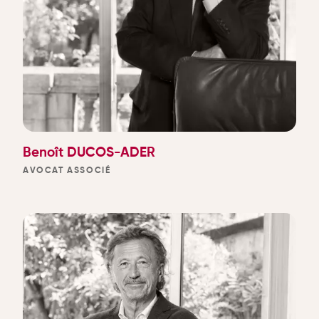
Benoît DUCOS-ADER
AVOCAT ASSOCIÉ