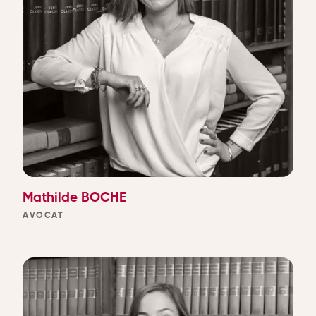
Mathilde BOCHE
AVOCAT